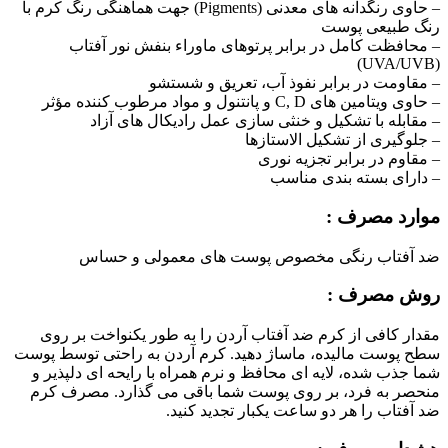
– حاوی رنگدانه های معدنی (Pigments) جهت هماهنگی رنگ کرم با
رنگ طبیعی پوست
– محافظت کامل در برابر پرتوهای ماوراء بنفش نور آفتاب
(UVA/UVB)
– مقاومت در برابر نفوذ آب، تعریق و شستشو
– حاوی ویتامین های C, D و پانتنول و مواد مرطوب کننده مؤثر
– مقابله با تشکیل و خنثی سازی عمل رادیکال های آزاد
– جلوگیری از تشکیل الاستازها
– مقاوم در برابر تجزیه نوری
– دارای بسته بندی مناسب
موارد مصرف :
ضد آفتاب رنگی مخصوص پوست های معمولی و حساس
روش مصرف :
مقدار کافی از کرم ضد آفتاب آردن را به طور یکنواخت بر روی
سطح پوست مالیده، ماساژ دهید. کرم آردن به راحتی توسط پوست
شما جذب شده، لایه ای محافظ و نرم همراه با رایحه ای دلپذیر و
منحصر به فرد، بر روی پوست شما باقی می گذارد. مصرف کرم
ضد آفتاب را هر دو ساعت یکبار تجدید کنید.