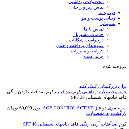
محصولات بهداشتی
لباس زیر و راحتی
درباره ما
زیبایی پوست و مو
پشتیبانی
تماس با ما
خدمات مشتریان
درخواست شکایات
شیوه های پرداخت و حمل
شرایط و مقررات
خرید عمده
فروخته شده
برای بزرگنمایی کلیک کنید
خانه
محصولات بهداشتی
کرم ضدآفتاب
کرم ضدآفتاب آردن رنگی
فاقد جاذبهای شیمیایی SPF 30
سرم موی دو فاز AGE CONTROL ACTIVE بیول
60,000
تومان
بازگشت به محصولات
کرم ضدآفتاب آردن رنگی فاقد جاذبهای شیمیایی SPF 46