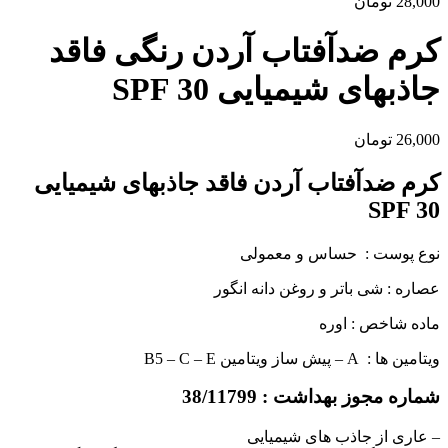
28,000
تومان
کرم ضدآفتاب آردن رنگی فاقد
جاذبهای شیمیایی SPF 30
26,000
تومان
کرم ضدآفتاب آردن فاقد جاذبهای شیمیایی
SPF 30
نوع پوست : حساس و معمولی
عصاره : شی باتر و روغن دانه انگور
ماده شاخص : اوره
ویتامین ها : A – پیش ساز ویتامین B5 – C – E
شماره مجوز بهداشت : 38/11799
– عاری از جاذب های شیمیایی