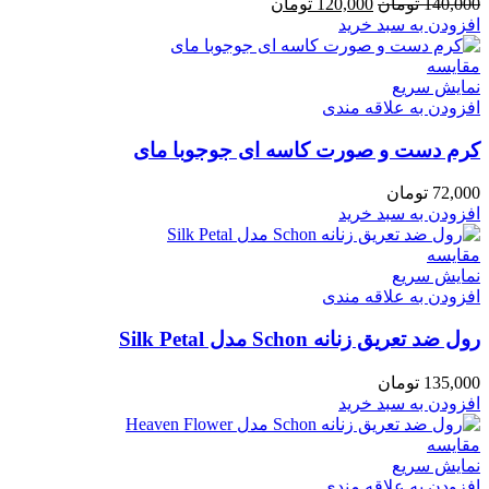
قیمت
قیمت
140,000
تومان
120,000
تومان
اصلی
فعلی
افزودن به سبد خرید
140,000 تومان
120,000 تومان
بود.
است.
مقايسه
نمایش سریع
افزودن به علاقه مندی
کرم دست و صورت کاسه ای جوجوبا مای
72,000
تومان
افزودن به سبد خرید
مقايسه
نمایش سریع
افزودن به علاقه مندی
رول ضد تعریق زنانه Schon مدل Silk Petal
135,000
تومان
افزودن به سبد خرید
مقايسه
نمایش سریع
افزودن به علاقه مندی