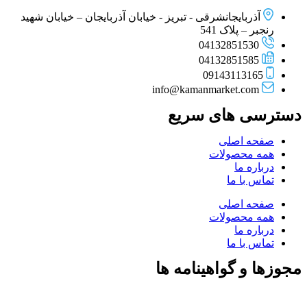
آذربایجانشرقی - تبریز - خیابان آذربایجان – خیابان شهید
رنجبر – پلاک 541
04132851530
04132851585
09143113165
info@kamanmarket.com
دسترسی های سریع
صفحه اصلی
همه محصولات
درباره ما
تماس با ما
صفحه اصلی
همه محصولات
درباره ما
تماس با ما
مجوزها و گواهینامه ها