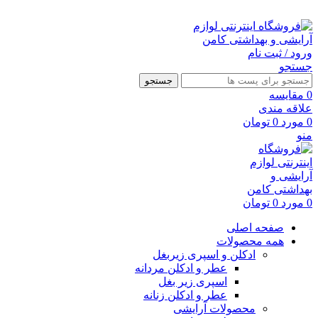
ارسال رایگان با خرید بالای 500 هزار تومان
ورود / ثبت نام
جستجو
جستجو
0
مقايسه
علاقه مندی
0
مورد
0
تومان
منو
0
مورد
0
تومان
صفحه اصلی
همه محصولات
ادکلن و اسپری زیربغل
عطر و ادکلن مردانه
اسپری زیر بغل
عطر و ادکلن زنانه
محصولات آرایشی