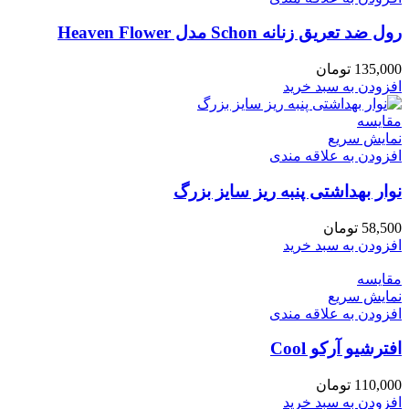
رول ضد تعریق زنانه Schon مدل Heaven Flower
135,000
تومان
افزودن به سبد خرید
مقايسه
نمایش سریع
افزودن به علاقه مندی
نوار بهداشتی پنبه ریز سایز بزرگ
58,500
تومان
افزودن به سبد خرید
مقايسه
نمایش سریع
افزودن به علاقه مندی
افترشیو آرکو Cool
110,000
تومان
افزودن به سبد خرید