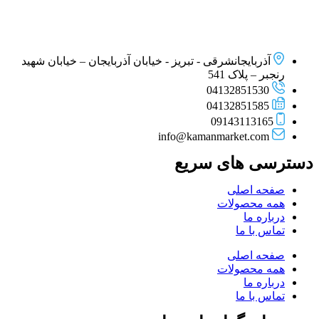
آذربایجانشرقی - تبریز - خیابان آذربایجان – خیابان شهید
رنجبر – پلاک 541
04132851530
04132851585
09143113165
info@kamanmarket.com
دسترسی های سریع
صفحه اصلی
همه محصولات
درباره ما
تماس با ما
صفحه اصلی
همه محصولات
درباره ما
تماس با ما