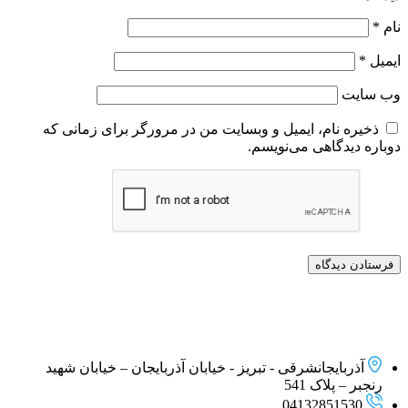
نام
*
ایمیل
*
وب‌ سایت
ذخیره نام، ایمیل و وبسایت من در مرورگر برای زمانی که
دوباره دیدگاهی می‌نویسم.
آذربایجانشرقی - تبریز - خیابان آذربایجان – خیابان شهید
رنجبر – پلاک 541
04132851530