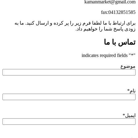
kamanmarket@gmail.com
fax:04132851585
برای ارتباط با ما لطفا فرم زیر را پر کرده و ارسال کنید. ما به
زودی پاسخ شما را خواهیم داد.
تماس با ما
" indicates required fields
*
"
موضوع
نام
*
ایمیل
*