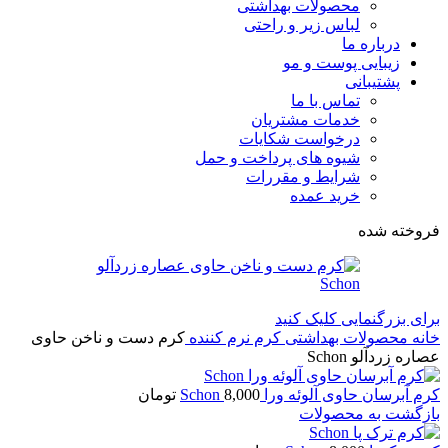
محصولات بهداشتی
لباس زیر و راحتی
درباره ما
زیبایی پوست و مو
پشتیبانی
تماس با ما
خدمات مشتریان
درخواست شکایات
شیوه های پرداخت و حمل
شرایط و مقررات
خرید عمده
فروخته شده
برای بزرگنمایی کلیک کنید
خانه
محصولات بهداشتی
کرم نرم کننده
کرم دست و ناخن حاوی
عصاره زردآلو Schon
کرم آبرسان حاوی آلوئه ورا Schon
8,000
تومان
بازگشت به محصولات