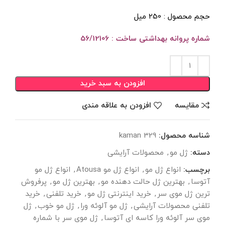
حجم محصول : 250 میل
شماره پروانه بهداشتی ساخت : 56/12106
افزودن به سبد خرید
مقايسه
افزودن به علاقه مندی
شناسه محصول:
kaman 329
دسته:
ژل مو
,
محصولات آرایشی
برچسب:
انواع ژل مو
,
انواع ژل مو Atousa
,
انواع ژل مو
آتوسا
,
بهترین ژل حالت دهنده مو
,
بهترین ژل مو
,
پرفروش
ترین ژل موی سر
,
خرید اینترنتی ژل مو
,
خرید تلفنی
,
خرید
تلفنی محصولات آرایشی
,
ژل مو آلوئه ورا
,
ژل مو خوب
,
ژل
موی سر آلوئه ورا کاسه ای آتوسا
,
ژل موی سر با شماره