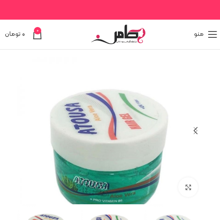
0
منو
0
تومان
برای بزرگنمایی کلیک کنید