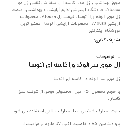
مجوز بهداشتی
,
ژل موی کاسه ای
,
سفارش تلفنی ژل مو
Atousa
,
فروشگاه اینترنتی لوازم آرایشی و بهداشتی
,
فیمت
ژل موی آلوئه ورا آتوسا
,
قیمت ژل Atousa
,
محصولات
آرایشی Atousa
,
محصولات آرایشی آتوسا
,
معتبر ترین
فروشگاه اینترنتی
اشتراک گذاری:
توضیحات
ژل موی سر آلوئه ورا کاسه ای آتوسا
ژل موی سر آلوئه ورا کاسه ای آتوسا
با حجم محصول 250 میل . محصولی موفق از شرکت سبز
گلسار .
جهت مصارف شخصی و یا مصارف سالنی استفاده می شود.
پرو ویتامین B5 و خاصیت آنتی UV علاوه بر مراقبت از