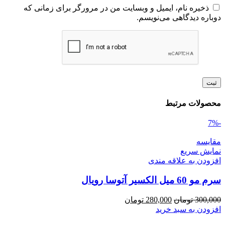
ذخیره نام، ایمیل و وبسایت من در مرورگر برای زمانی که
دوباره دیدگاهی می‌نویسم.
محصولات مرتبط
-7%
مقايسه
نمایش سریع
افزودن به علاقه مندی
سرم مو 60 میل الکسیر آتوسا رویال
قیمت
قیمت
300,000
تومان
280,000
تومان
اصلی
فعلی
افزودن به سبد خرید
300,000 تومان
280,000 تومان