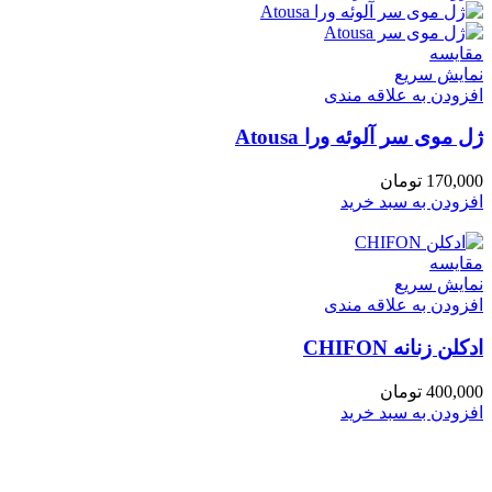
مقايسه
نمایش سریع
افزودن به علاقه مندی
ژل موی سر آلوئه ورا Atousa
170,000
تومان
افزودن به سبد خرید
مقايسه
نمایش سریع
افزودن به علاقه مندی
ادكلن زنانه CHIFON
400,000
تومان
افزودن به سبد خرید