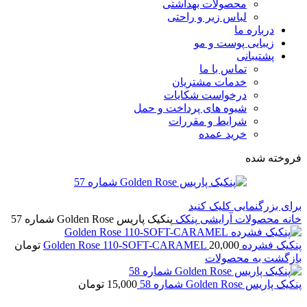
محصولات بهداشتی
لباس زیر و راحتی
درباره ما
زیبایی پوست و مو
پشتیبانی
تماس با ما
خدمات مشتریان
درخواست شکایات
شیوه های پرداخت و حمل
شرایط و مقررات
خرید عمده
فروخته شده
برای بزرگنمایی کلیک کنید
خانه
محصولات آرایشی
پنکک
پنکیک پاریس Golden Rose شماره 57
پنکیک فشرده Golden Rose 110-SOFT-CARAMEL
20,000
تومان
بازگشت به محصولات
پنکیک پاریس Golden Rose شماره 58
15,000
تومان