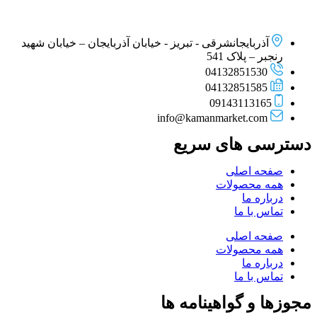
آذربایجانشرقی - تبریز - خیابان آذربایجان – خیابان شهید
رنجبر – پلاک 541
04132851530
04132851585
09143113165
info@kamanmarket.com
دسترسی های سریع
صفحه اصلی
همه محصولات
درباره ما
تماس با ما
صفحه اصلی
همه محصولات
درباره ما
تماس با ما
مجوزها و گواهینامه ها