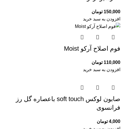
150,000
تومان
افزودن به سبد خرید
فوم اصلاح آرکو Moist
110,000
تومان
افزودن به سبد خرید
صابون لوکس soft touch باعصاره گل رز
فرانسوی
4,000
تومان
افزودن به سبد خرید