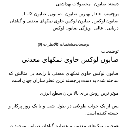
دسته:
صابون
,
محصولات بهداشتی
برچسب:
Lux
,
بهترین صابون
,
صابون
,
صابون LUX
,
صابون لوکس
,
صابون لوکس حاوی نمکهای معدنی و گیاهان
دریایی
,
عالی
,
ویژگی صابون لوکس
توضیحات
مشخصات کالا
نظرات (0)
توضیحات
صابون لوکس حاوی نمکهای معدنی
صابون لوکس حاوی نمکهای معدنی با رایحه بی مثالش که
ساخته شده به دست برجسته ترین عطر سازان جهان است.
موثر ترین روش برای بالا بردن سطح انرژی
پس از یک خواب طولانی در طول شب و یا یک روز پرکار و
خسته کننده است.
همچنین نمک‌های معدنی و عصاره گیاهان دریایی موجود در