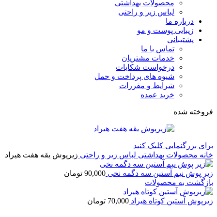
محصولات بهداشتی
لباس زیر و راحتی
درباره ما
زیبایی پوست و مو
پشتیبانی
تماس با ما
خدمات مشتریان
درخواست شکایات
شیوه های پرداخت و حمل
شرایط و مقررات
خرید عمده
فروخته شده
برای بزرگنمایی کلیک کنید
خانه
محصولات بهداشتی
لباس زیر و راحتی
زیرپوش یقه هفت هیراد
زیر پوش نیم آستین سه دگمه نخی
90,000
تومان
بازگشت به محصولات
زیرپوش آستین کوتاه هیراد
70,000
تومان