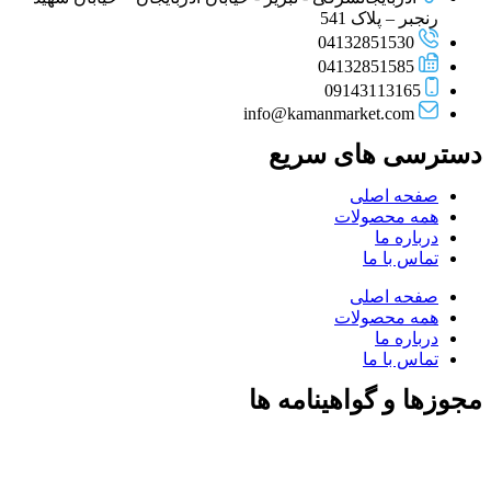
رنجبر – پلاک 541
04132851530
04132851585
09143113165
info@kamanmarket.com
دسترسی های سریع
صفحه اصلی
همه محصولات
درباره ما
تماس با ما
صفحه اصلی
همه محصولات
درباره ما
تماس با ما
مجوزها و گواهینامه ها