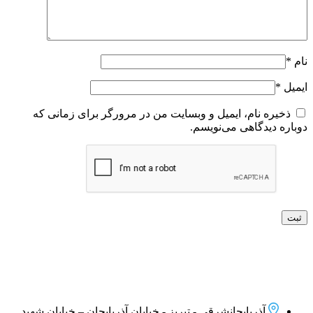
نام
*
ایمیل
*
ذخیره نام، ایمیل و وبسایت من در مرورگر برای زمانی که
دوباره دیدگاهی می‌نویسم.
آذربایجانشرقی - تبریز - خیابان آذربایجان – خیابان شهید