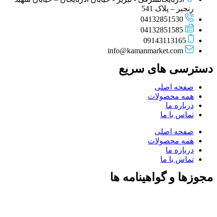
رنجبر – پلاک 541
04132851530
04132851585
09143113165
info@kamanmarket.com
دسترسی های سریع
صفحه اصلی
همه محصولات
درباره ما
تماس با ما
صفحه اصلی
همه محصولات
درباره ما
تماس با ما
مجوزها و گواهینامه ها