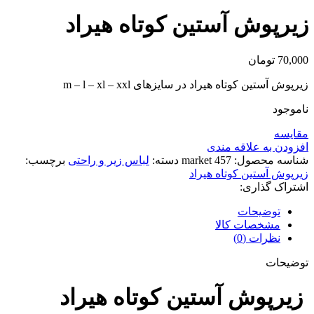
زیرپوش آستین کوتاه هیراد
70,000
تومان
زیرپوش آستین کوتاه هیراد در سایزهای m – l – xl – xxl
ناموجود
مقايسه
افزودن به علاقه مندی
شناسه محصول:
market 457
دسته:
لباس زیر و راحتی
برچسب:
زیرپوش آستین کوتاه هیراد
اشتراک گذاری:
توضیحات
مشخصات کالا
نظرات (0)
توضیحات
زیرپوش آستین کوتاه هیراد