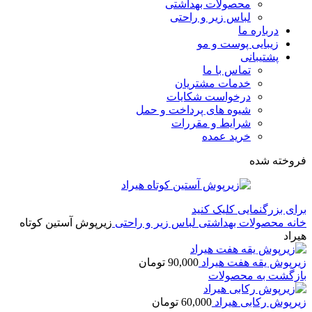
محصولات بهداشتی
لباس زیر و راحتی
درباره ما
زیبایی پوست و مو
پشتیبانی
تماس با ما
خدمات مشتریان
درخواست شکایات
شیوه های پرداخت و حمل
شرایط و مقررات
خرید عمده
فروخته شده
برای بزرگنمایی کلیک کنید
خانه
محصولات بهداشتی
لباس زیر و راحتی
زیرپوش آستین کوتاه
هیراد
زیرپوش یقه هفت هیراد
90,000
تومان
بازگشت به محصولات
زیرپوش رکابی هیراد
60,000
تومان