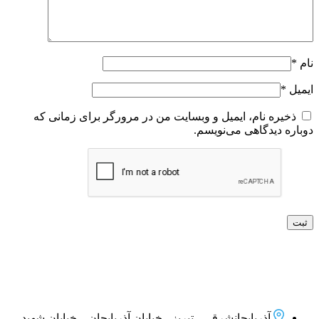
نام
*
ایمیل
*
ذخیره نام، ایمیل و وبسایت من در مرورگر برای زمانی که
دوباره دیدگاهی می‌نویسم.
آذربایجانشرقی - تبریز - خیابان آذربایجان – خیابان شهید