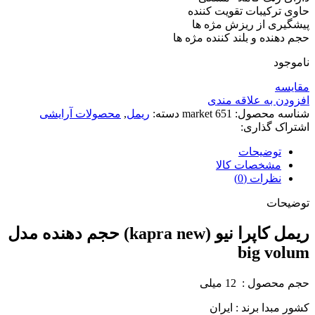
حاوی ترکیبات تقویت کننده
پیشگیری از ریزش مژه ها
حجم دهنده و بلند کننده مژه ها
ناموجود
مقايسه
افزودن به علاقه مندی
شناسه محصول:
651 market
دسته:
ریمل
,
محصولات آرایشی
اشتراک گذاری:
توضیحات
مشخصات کالا
نظرات (0)
توضیحات
ریمل کاپرا نیو (kapra new) حجم دهنده مدل
big volum
حجم محصول : 12 میلی
کشور مبدا برند : ایران