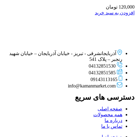
120,000
تومان
افزودن به سبد خرید
آذربایجانشرقی - تبریز - خیابان آذربایجان – خیابان شهید
رنجبر – پلاک 541
04132851530
04132851585
09143113165
info@kamanmarket.com
دسترسی های سریع
صفحه اصلی
همه محصولات
درباره ما
تماس با ما
صفحه اصلی