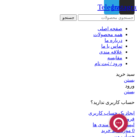
Telegram
Instagr
جستجو
صفحه اصلی
همه محصولات
درباره ما
تماس با ما
علاقه مندی
مقايسه
ورود / ثبت نام
سبد خرید
بستن
ورود
بستن
حساب کاربری ندارید؟
ایجاد یک حساب کاربری
فروشگاه
لیست علاقه مندی ها
0
مورد
سبد خرید
حساب من