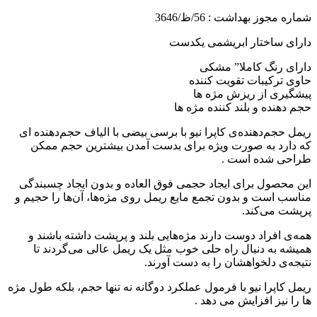
شماره مجوز بهداشت : 56
/ظ/3646
دارای ساختار ابریشمی یکدست
دارای رنگ کاملا” مشکی
حاوی ترکیبات تقویت کننده
پیشگیری از ریزش مژه ها
حجم دهنده و بلند کننده مژه ها
ریمل حجم‌دهنده‌ی کاپرا نیو با برسی بیضی با الیاف حجم‌دهنده ای
که دارد به صورت ویژه برای بدست آمدن بیشترین حجم ممکن
طراحی شده است .
این محصول برای ایجاد حجمی فوق العاده و بدون ایجاد چسبندگی
مناسب است و بدون تجمع مایع ریمل روی مژه‌ها، آن‌ها را حجیم و
پرپشت می‌کند.
همه‌ی افراد دوست دارند مژه‌هایی بلند و پرپشت داشته باشند و
همیشه به دنبال راه‌ حلی خوب مثل یک ریمل عالی می‌گردند تا
نتیجه‌ی دلخواهشان را به دست آورند.
ریمل کاپرا نیو با فرمول عملکرد دوگانه نه تنها حجم، بلکه طول مژه
ها را نیز افزایش می دهد .