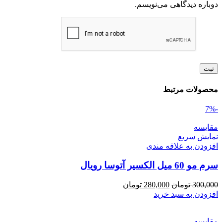
دوباره دیدگاهی می‌نویسم.
محصولات مرتبط
-7%
مقايسه
نمایش سریع
افزودن به علاقه مندی
سرم مو 60 میل الکسیر آتوسا رویال
قیمت
قیمت
300,000
تومان
280,000
تومان
اصلی
فعلی
افزودن به سبد خرید
300,000 تومان
280,000 تومان
بود.
است.
مقايسه