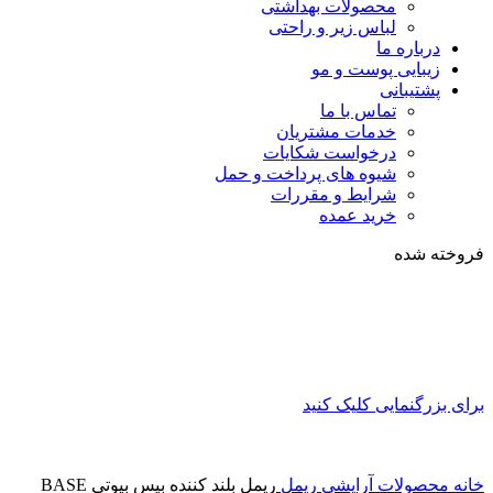
محصولات بهداشتی
لباس زیر و راحتی
درباره ما
زیبایی پوست و مو
پشتیبانی
تماس با ما
خدمات مشتریان
درخواست شکایات
شیوه های پرداخت و حمل
شرایط و مقررات
خرید عمده
فروخته شده
برای بزرگنمایی کلیک کنید
خانه
محصولات آرایشی
ریمل
ریمل بلند کننده بیس بیوتی BASE