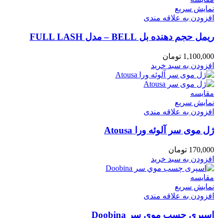
نمایش سریع
افزودن به علاقه مندی
ریمل حجم دهنده بل BELL – مدل FULL LASH
1,100,000
تومان
افزودن به سبد خرید
مقايسه
نمایش سریع
افزودن به علاقه مندی
ژل موی سر آلوئه ورا Atousa
170,000
تومان
افزودن به سبد خرید
مقايسه
نمایش سریع
افزودن به علاقه مندی
اسپری چسب موي سر Doobina