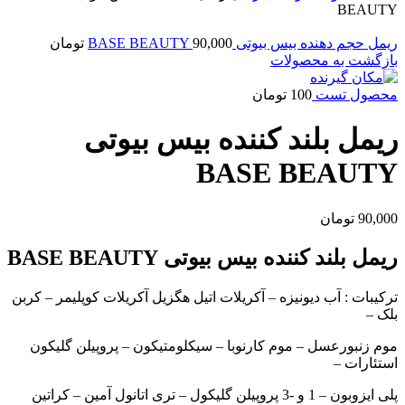
BEAUTY
ریمل حجم دهنده بیس بیوتی BASE BEAUTY
90,000
تومان
بازگشت به محصولات
محصول تست
100
تومان
ریمل بلند کننده بیس بیوتی
BASE BEAUTY
90,000
تومان
ریمل بلند کننده بیس بیوتی BASE BEAUTY
ترکیبات : آب دیونیزه – آکریلات اتیل هگزیل آکریلات کوپلیمر – کربن
بلک –
موم زنبورعسل – موم کارنوبا – سیکلومتیکون – پروپیلن گلیکون
استئارات –
پلی ایزوبون – 1 و -3 پروپیلن گلیکول – تری اتانول آمین – کراتین