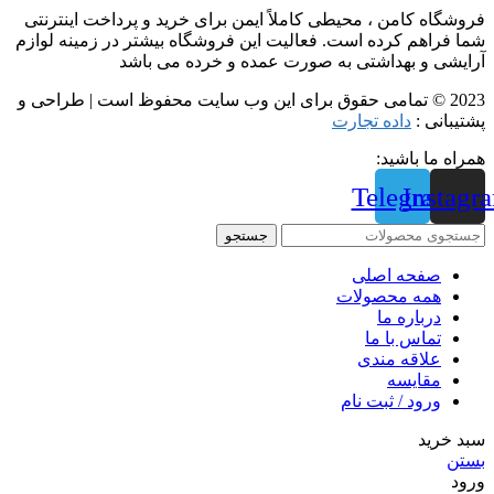
فروشگاه کامن ، محیطی کاملاً ایمن برای خرید و پرداخت اینترنتی
شما فراهم کرده است. فعالیت این فروشگاه بیشتر در زمینه لوازم
آرایشی و بهداشتی به صورت عمده و خرده می باشد
2023 © تمامی حقوق برای این وب سایت محفوظ است | طراحی و
پشتیبانی :
داده تجارت
همراه ما باشید:
Telegram
Instagr
جستجو
صفحه اصلی
همه محصولات
درباره ما
تماس با ما
علاقه مندی
مقايسه
ورود / ثبت نام
سبد خرید
بستن
ورود