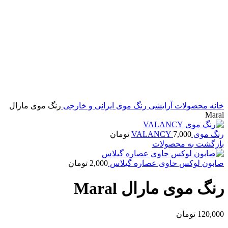
خانه
محصولات آرایشی
رنگ موی ایرانی و خارجی
رنگ موی مارال
Maral
رنگ موی VALANCY
7,000
تومان
بازگشت به محصولات
صابون لوکس حاوی عصاره گیلاس
2,000
تومان
رنگ موی مارال Maral
120,000
تومان