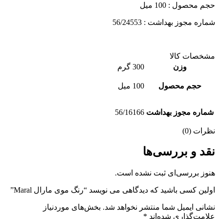
حجم محصول : 100 میل
شماره مجوز بهداشت : 56/24553
مشخصات کالا
وزن
300 گرم
حجم محصول
100 میل
شماره مجوز بهداشت
56/16166
نظرات (0)
نقد و بررسی‌ها
هنوز بررسی‌ای ثبت نشده است.
اولین کسی باشید که دیدگاهی می نویسد “رنگ موی مارال Maral”
نشانی ایمیل شما منتشر نخواهد شد.
بخش‌های موردنیاز
علامت‌گذاری شده‌اند
*