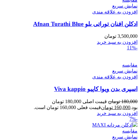
نمایش سریع
افزودن به علاقه مندی
ادکلن افنان توراتی بلو Afnan Turathi Blue
3,500,000
تومان
افزودن به سبد خرید
-11%
مقايسه
نمایش سریع
افزودن به علاقه مندی
اسپری بدن ویوا کاپیو Viva kappio
180,000
تومان
قیمت اصلی 180,000 تومان
بود.
160,000
تومان
قیمت فعلی 160,000 تومان است.
افزودن به سبد خرید
-7%
مقايسه
نمایش سریع