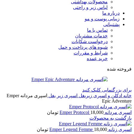
محصولات بهداشتی
لباس زیر و راحتی
درباره ما
زیبایی پوست و مو
پشتیبانی
تماس با ما
خدمات مشتریان
درخواست شکایات
شیوه های پرداخت و حمل
شرایط و مقررات
خرید عمده
فروخته شده
برای بزرگنمایی کلیک کنید
خانه
ادکلن و اسپری زیربغل
اسپری زیر بغل
اسپری مردانه Emper
Epic Adventure
اسپری مردانه Emper Protocol
18,000
تومان
بازگشت به محصولات
اسپری زنانه Emper Legend Femme
18,000
تومان