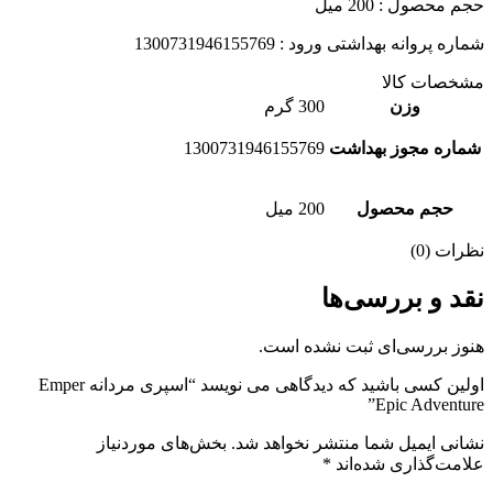
حجم محصول : 200 میل
شماره پروانه بهداشتی ورود : 1300731946155769
مشخصات کالا
وزن
300 گرم
شماره مجوز بهداشت
1300731946155769
حجم محصول
200 میل
نظرات (0)
نقد و بررسی‌ها
هنوز بررسی‌ای ثبت نشده است.
اولین کسی باشید که دیدگاهی می نویسد “اسپری مردانه Emper
Epic Adventure”
نشانی ایمیل شما منتشر نخواهد شد.
بخش‌های موردنیاز
علامت‌گذاری شده‌اند
*