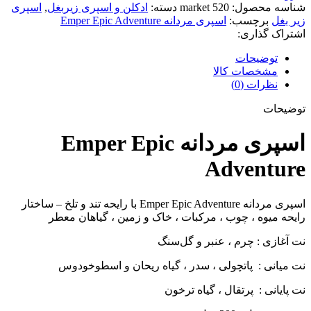
شناسه محصول:
market 520
دسته:
ادکلن و اسپری زیربغل
,
اسپری
زیر بغل
برچسب:
اسپری مردانه Emper Epic Adventure
اشتراک گذاری:
توضیحات
مشخصات کالا
نظرات (0)
توضیحات
اسپری مردانه Emper Epic
Adventure
اسپری مردانه Emper Epic Adventure با رایحه تند و تلخ – ساختار
رایحه میوه ، چوب ، مرکبات ، خاک و زمین ، گیاهان معطر
نت آغازی : چرم ، عنبر و گل‌سنگ
نت میانی : پاتچولی ، سدر ، گیاه ریحان و اسطوخودوس
نت پایانی : پرتقال ، گیاه ترخون