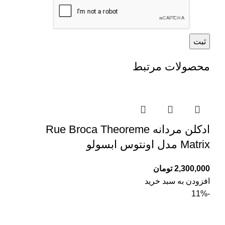
محصولات مرتبط
ادکلن مردانه Rue Broca Theoreme
Matrix مدل اونتوس ابسولو
2,300,000
تومان
افزودن به سبد خرید
-11%