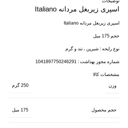
توضیحات
اسپری زیربغل مردانه Italiano
اسپری زیربغل مردانه Italiano
حجم 175 میل
نوع رایحه : شیرین ، تند و گرم
شماره مجوز بهداشت : 1041897750246291
مشخصات کالا
وزن
250 گرم
حجم محصول
175 میل