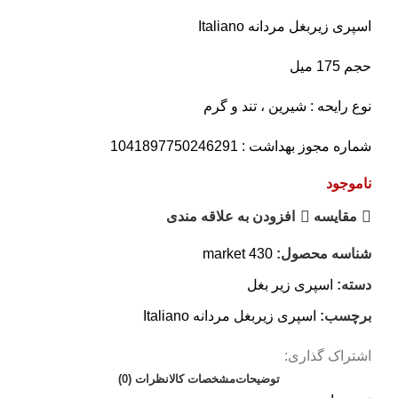
اسپری زیربغل مردانه Italiano
حجم 175 میل
نوع رایحه : شیرین ، تند و گرم
شماره مجوز بهداشت : 1041897750246291
ناموجود
مقايسه
افزودن به علاقه مندی
شناسه محصول:
market 430
دسته:
اسپری زیر بغل
برچسب:
اسپری زیربغل مردانه Italiano
اشتراک گذاری:
توضیحات
مشخصات کالا
نظرات (0)