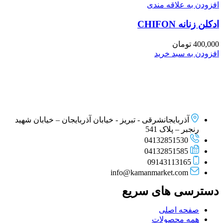
افزودن به علاقه مندی
ادكلن زنانه CHIFON
400,000
تومان
افزودن به سبد خرید
آذربایجانشرقی - تبریز - خیابان آذربایجان – خیابان شهید
رنجبر – پلاک 541
04132851530
04132851585
09143113165
info@kamanmarket.com
دسترسی های سریع
صفحه اصلی
همه محصولات