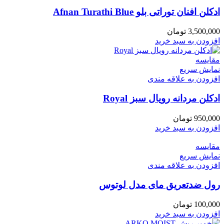
ادکلن افنان توراتی بلو Afnan Turathi Blue
3,500,000
تومان
افزودن به سبد خرید
مقايسه
نمایش سریع
افزودن به علاقه مندی
ادکلن مردانه رویال سبز Royal
950,000
تومان
افزودن به سبد خرید
مقايسه
نمایش سریع
افزودن به علاقه مندی
رول ضدتعریق مای مدل لوتوس
100,000
تومان
افزودن به سبد خرید