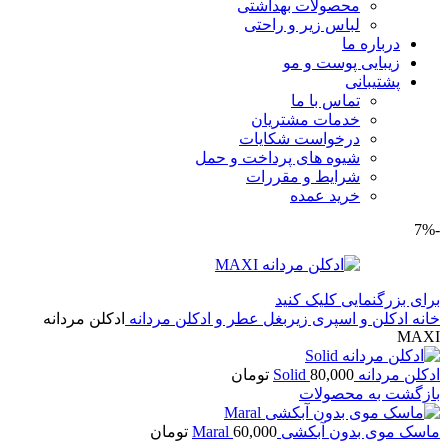
محصولات بهداشتی
لباس زیر و راحتی
درباره ما
زیبایی پوست و مو
پشتیبانی
تماس با ما
خدمات مشتریان
درخواست شکایات
شیوه های پرداخت و حمل
شرایط و مقررات
خرید عمده
-7%
برای بزرگنمایی کلیک کنید
خانه
ادکلن و اسپری زیربغل
عطر و ادکلن مردانه
ادكلن مردانه
MAXI
ادکلن مردانه Solid
80,000
تومان
بازگشت به محصولات
ماسک موی بدون آبکشی Maral
60,000
تومان