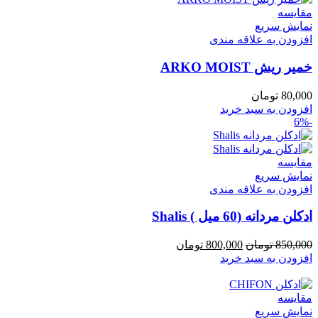
مقايسه
نمایش سریع
افزودن به علاقه مندی
خمير ريش ARKO MOIST
80,000
تومان
افزودن به سبد خرید
-6%
مقايسه
نمایش سریع
افزودن به علاقه مندی
ادكلن مردانه (60 میل ) Shalis
قیمت
قیمت
850,000
تومان
800,000
تومان
اصلی
فعلی
افزودن به سبد خرید
850,000 تومان
800,000 تومان
بود.
است.
مقايسه
نمایش سریع