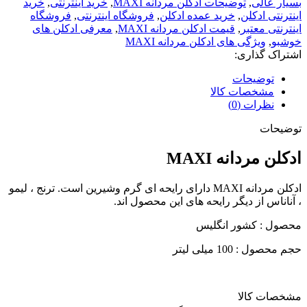
بسیار عالی
,
توضیحات ادكلن مردانه MAXI
,
خرید اینترنتی
,
خرید
اینترنتی ادکلن
,
خرید عمده ادکلن
,
فروشگاه اینترنتی
,
فروشگاه
اینترنتی معتبر
,
قیمت ادكلن مردانه MAXI
,
معرفی ادکلن های
خوشبو
,
ویژگی های ادكلن مردانه MAXI
اشتراک گذاری:
توضیحات
مشخصات کالا
نظرات (0)
توضیحات
ادكلن مردانه MAXI
ادكلن مردانه MAXI دارای رایحه ای گرم وشیرین است. ترنج ، لیمو
، آناناس از دیگر رایحه های این محصول اند.
محصول : کشور انگلیس
حجم محصول : 100 میلی لیتر
مشخصات کالا