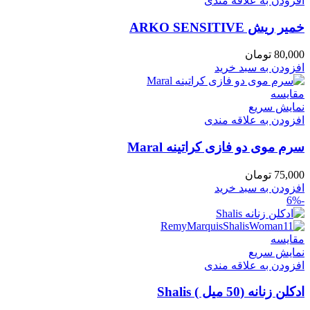
افزودن به علاقه مندی
خمير ريش ARKO SENSITIVE
80,000
تومان
افزودن به سبد خرید
مقايسه
نمایش سریع
افزودن به علاقه مندی
سرم موی دو فازی کراتینه Maral
75,000
تومان
افزودن به سبد خرید
-6%
مقايسه
نمایش سریع
افزودن به علاقه مندی
ادکلن زنانه (50 میل ) Shalis