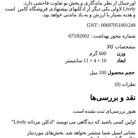
اورجینال از نظر ماندگاری و پخش بو تفاوت فاحشی دارد.
Lively لاولی یکی دیگر از ادکلنهای پیشنهادی فروشگاه کامن است
و هدیه بسیار با ارزش و به یاد ماندنی خواهد بود.
GNT : 00697051001249
شماره مجوز بهداشت : 675/82002
مشخصات کالا
وزن
600 گرم
ابعاد
10 × 4 × 11 سانتیمتر
حجم محصول
100 میل
نظرات (0)
نقد و بررسی‌ها
هنوز بررسی‌ای ثبت نشده است.
اولین کسی باشید که دیدگاهی می نویسد “ادكلن مردانه Lively”
نشانی ایمیل شما منتشر نخواهد شد.
بخش‌های موردنیاز