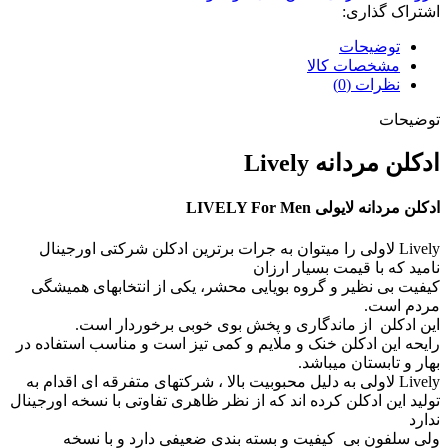
اشتراک گذاری:
توضیحات
مشخصات کالا
نظرات (0)
توضیحات
ادكلن مردانه Lively
ادکلن مردانه لایولی LIVELY For Men
Lively لاولی را میتوان به جرات برترین ادکلن شرکتی اورجینال
نامید که با قیمت بسیار ارزان
کیفیت بی نظیر و گروه بویایی محشر، یکی از انتخابهای همیشگی
مردم است.
این ادکلن از ماندگاری و پخش بوی خوبی برخوردار است.
رایحه این ادکلن خنک و ملایم و کمی تیز است و مناسب استفاده در
بهار و تابستان میباشد.
Lively لاولی به دلیل محبوبیت بالا ، شرکتهای متفرقه ای اقدام به
تولید این ادکلن کرده اند که از نظر ظاهری تفاوتی با نسخه اورجینال
ندارد
ولی سلفون بی کیفیت و بسته بندی ضعیفی دارد و با نسخه