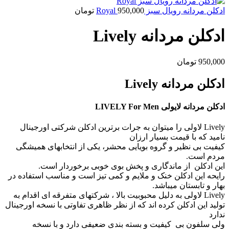
ادکلن مردانه رویال سبز Royal
950,000
تومان
ادكلن مردانه Lively
950,000
تومان
ادكلن مردانه Lively
ادکلن مردانه لایولی LIVELY For Men
Lively لاولی را میتوان به جرات برترین ادکلن شرکتی اورجینال
نامید که با قیمت بسیار ارزان
کیفیت بی نظیر و گروه بویایی محشر، یکی از انتخابهای همیشگی
مردم است.
این ادکلن از ماندگاری و پخش بوی خوبی برخوردار است.
رایحه این ادکلن خنک و ملایم و کمی تیز است و مناسب استفاده در
بهار و تابستان میباشد.
Lively لاولی به دلیل محبوبیت بالا ، شرکتهای متفرقه ای اقدام به
تولید این ادکلن کرده اند که از نظر ظاهری تفاوتی با نسخه اورجینال
ندارد
ولی سلفون بی کیفیت و بسته بندی ضعیفی دارد و با نسخه