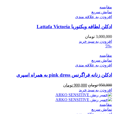
مقايسه
نمایش سریع
افزودن به علاقه مندی
ادکلن لطافه ویکتوریا Lattafa Victoria
3,000,000
تومان
افزودن به سبد خرید
-5%
مقايسه
نمایش سریع
افزودن به علاقه مندی
ادکلن زنانه فراگرنس pink dress به همراه اسپری
قیمت
قیمت
950,000
تومان
900,000
تومان
اصلی
فعلی
افزودن به سبد خرید
950,000 تومان
900,000 تومان
بود.
است.
مقايسه
نمایش سریع