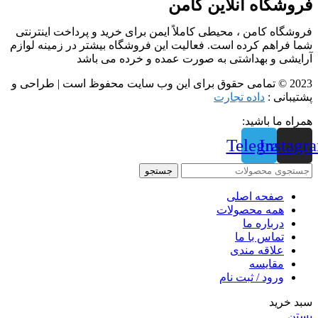
فروشگاه آنلاین کامن
فروشگاه کامن ، محیطی کاملاً ایمن برای خرید و پرداخت اینترنتی
شما فراهم کرده است. فعالیت این فروشگاه بیشتر در زمینه لوازم
آرایشی و بهداشتی به صورت عمده و خرده می باشد
2023 © تمامی حقوق برای این وب سایت محفوظ است | طراحی و
پشتیبانی :
داده تجارت
همراه ما باشید:
Telegram
Instagr
جستجو
صفحه اصلی
همه محصولات
درباره ما
تماس با ما
علاقه مندی
مقايسه
ورود / ثبت نام
سبد خرید
بستن