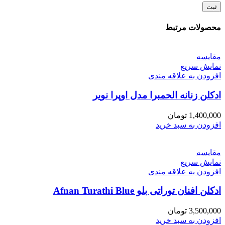
محصولات مرتبط
مقايسه
نمایش سریع
افزودن به علاقه مندی
ادکلن زنانه الحمبرا مدل اوپرا نویر
1,400,000
تومان
افزودن به سبد خرید
مقايسه
نمایش سریع
افزودن به علاقه مندی
ادکلن افنان توراتی بلو Afnan Turathi Blue
3,500,000
تومان
افزودن به سبد خرید