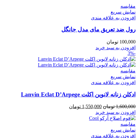
مقايسه
نمایش سریع
افزودن به علاقه مندی
رول ضد تعریق مای مدل جانگل
100,000
تومان
افزودن به سبد خرید
-3%
مقايسه
نمایش سریع
افزودن به علاقه مندی
ادکلن زنانه لانوین اکلت Lanvin Eclat D’Arpege
قیمت
قیمت
1,600,000
تومان
1,550,000
تومان
اصلی
فعلی
افزودن به سبد خرید
1,600,000 تومان
1,550,000 تومان
بود.
است.
مقايسه
نمایش سریع
افزودن به علاقه مندی