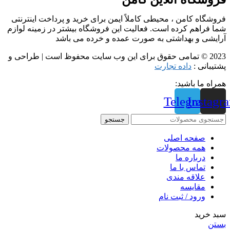
فروشگاه کامن ، محیطی کاملاً ایمن برای خرید و پرداخت اینترنتی
شما فراهم کرده است. فعالیت این فروشگاه بیشتر در زمینه لوازم
آرایشی و بهداشتی به صورت عمده و خرده می باشد
2023 © تمامی حقوق برای این وب سایت محفوظ است | طراحی و
پشتیبانی :
داده تجارت
همراه ما باشید:
Telegram
Instagr
جستجو
صفحه اصلی
همه محصولات
درباره ما
تماس با ما
علاقه مندی
مقايسه
ورود / ثبت نام
سبد خرید
بستن