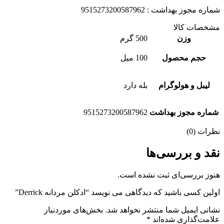
شماره مجوز بهداشت : 9515273200587962
مشخصات کالا
وزن
500 گرم
حجم محصول
100 میل
لیبل و هولوگرام
بله دارد
شماره مجوز بهداشت
9515273200587962
نظرات (0)
نقد و بررسی‌ها
هنوز بررسی‌ای ثبت نشده است.
اولین کسی باشید که دیدگاهی می نویسد “ادكلن مردانه Derrick”
نشانی ایمیل شما منتشر نخواهد شد.
بخش‌های موردنیاز
علامت‌گذاری شده‌اند
*