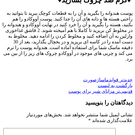
پوست هندوانه را بگیرید و آن را به قطعات کوچک ببرید تا بتوانید به
راحتی هسته ها و دانه های آن را جدا کنید. پوست آووکادو را هم
بکنید، هسته را بگیرید و آن را خرد کنید در نهایت آووکادو و هندوانه را
در مخلوط کن بریزید تا کاملا با هم آمیخته شوند. 2 قاشق غذاخوری
وازلین به آن اضافه کنید و مخلوط کردن را ادامه دهید. مخلوط به
دست آمده را در کاسه ای بریزید و در یخچال بگذارید، بعد از 30
دقیقه ماسک شما برای استفاده آماده است. هندوانه پوست را نرم
می کند و چربی های موجود در آووکادو چروک های ریز را از بین می
برد.
جدیدتر
فوایدماساژصورت
بازگشت به لیست
قدیمی‌تر
مزایای شیر برای پوست
دیدگاهتان را بنویسید
نشانی ایمیل شما منتشر نخواهد شد.
بخش‌های موردنیاز
علامت‌گذاری شده‌اند
*