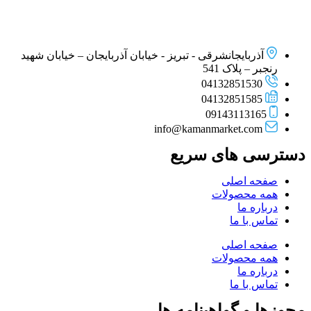
آذربایجانشرقی - تبریز - خیابان آذربایجان – خیابان شهید
رنجبر – پلاک 541
04132851530
04132851585
09143113165
info@kamanmarket.com
دسترسی های سریع
صفحه اصلی
همه محصولات
درباره ما
تماس با ما
صفحه اصلی
همه محصولات
درباره ما
تماس با ما
مجوزها و گواهینامه ها