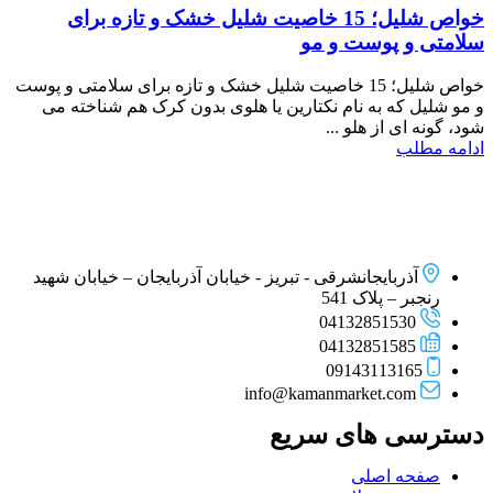
خواص شلیل؛ 15 خاصیت شلیل خشک و تازه برای
سلامتی و پوست و مو
خواص شلیل؛ 15 خاصیت شلیل خشک و تازه برای سلامتی و پوست
و مو شلیل که به نام نکتارین یا هلوی بدون کرک هم شناخته می
شود، گونه‌ ای از هلو ...
ادامه مطلب
آذربایجانشرقی - تبریز - خیابان آذربایجان – خیابان شهید
رنجبر – پلاک 541
04132851530
04132851585
09143113165
info@kamanmarket.com
دسترسی های سریع
صفحه اصلی