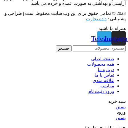
آرایشی و بهداشتی به صورت عمده و خرده می باشد
2023 © تمامی حقوق برای این وب سایت محفوظ است | طراحی و
پشتیبانی :
داده تجارت
همراه ما باشید:
Telegram
Instagr
جستجو
صفحه اصلی
همه محصولات
درباره ما
تماس با ما
علاقه مندی
مقايسه
ورود / ثبت نام
سبد خرید
بستن
ورود
بستن
حساب کاربری ندارید؟