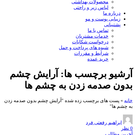
محصولات بهداشتی
لباس زیر و راحتی
درباره ما
زیبایی پوست و مو
پشتیبانی
تماس با ما
خدمات مشتریان
درخواست شکایات
شیوه های پرداخت و حمل
شرایط و مقررات
خرید عمده
آرشیو برچسب ها: آرایش چشم
بدون صدمه زدن به چشم ها
خانه
»
پست های برچسب زده شده "آرایش چشم بدون صدمه زدن
به چشم ها"
ابراهیم رفعتی فرد
0
نظر
آخرین مطالب