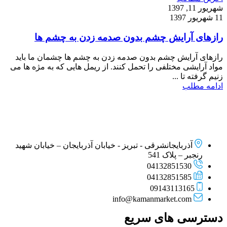
شهریور 11, 1397
11 شهریور 1397
رازهای آرایش چشم بدون صدمه زدن به چشم ها
رازهای آرایش چشم بدون صدمه زدن به چشم ها چشمان ما باید
مواد آرایشی مختلفی را تحمل کنند. از ریمل هایی که به مژه ها می
زنیم گرفته تا ...
ادامه مطلب
آذربایجانشرقی - تبریز - خیابان آذربایجان – خیابان شهید
رنجبر – پلاک 541
04132851530
04132851585
09143113165
info@kamanmarket.com
دسترسی های سریع