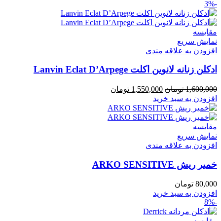
-3%
مقايسه
نمایش سریع
افزودن به علاقه مندی
ادکلن زنانه لانوین اکلت Lanvin Eclat D’Arpege
قیمت
قیمت
1,600,000
تومان
1,550,000
تومان
اصلی
فعلی
افزودن به سبد خرید
1,600,000 تومان
1,550,000 تومان
بود.
است.
مقايسه
نمایش سریع
افزودن به علاقه مندی
خمير ريش ARKO SENSITIVE
80,000
تومان
افزودن به سبد خرید
-8%
مقايسه