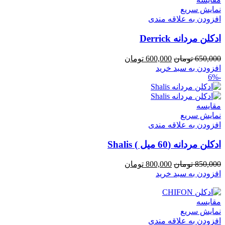
نمایش سریع
افزودن به علاقه مندی
ادكلن مردانه Derrick
قیمت
قیمت
650,000
تومان
600,000
تومان
اصلی
فعلی
افزودن به سبد خرید
-6%
650,000 تومان
600,000 تومان
بود.
است.
مقايسه
نمایش سریع
افزودن به علاقه مندی
ادكلن مردانه (60 میل ) Shalis
قیمت
قیمت
850,000
تومان
800,000
تومان
اصلی
فعلی
افزودن به سبد خرید
850,000 تومان
800,000 تومان
بود.
است.
مقايسه
نمایش سریع
افزودن به علاقه مندی