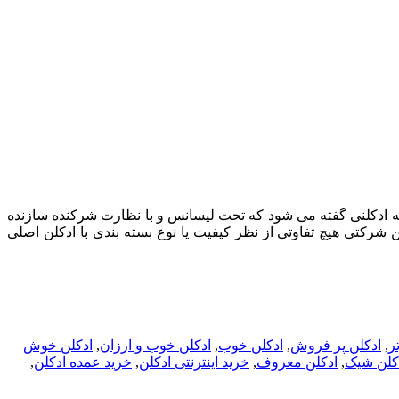
. ادکلن شرکتی به ادکلنی گفته می شود که تحت لیسانس و با نظارت شرکنده سازنده
بندی می شود. این فرآیند باعث کاهش قیمت تمام شده محصول تا میزان یک سوم 30 % شده و ادکلن شرکتی هیچ تفاوتی از نظر کیفیت یا نوع بسته بندی با ادکلن اصلی
ر
,
ادکلن پر فروش
,
ادکلن خوب
,
ادکلن خوب و ارزان
,
ادکلن خوش
کلن شیک
,
ادکلن معروف
,
خرید اینترنتی ادکلن
,
خرید عمده ادکلن
,