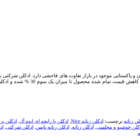
تی بوده و با نمونه های ارزان و پاکستانی موجود در بازار تفاوت های فاحشی دارد
توسط کمپانی Sapil در امارات بسته 
ن زنانه
برچسب:
ادكلن زنانه Nice
,
ادکلن با رایحه ای ایده آل
,
ادکلن برت
کلن خوشبو و مجلسی
,
ادکلن زنانه
,
ادکلن زنانه نایس
,
ادکلن شرکتی
,
اد