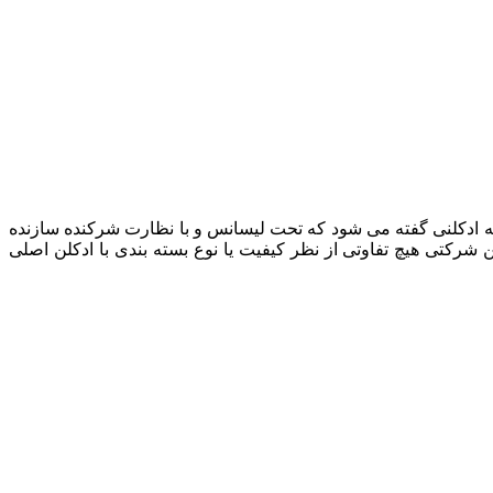
. ادکلن شرکتی به ادکلنی گفته می شود که تحت لیسانس و با نظارت شرکنده سازنده
بندی می شود. این فرآیند باعث کاهش قیمت تمام شده محصول تا میزان یک سوم 30 % شده و ادکلن شرکتی هیچ تفاوتی از نظر کیفیت یا نوع بسته بندی با ادکلن اصلی