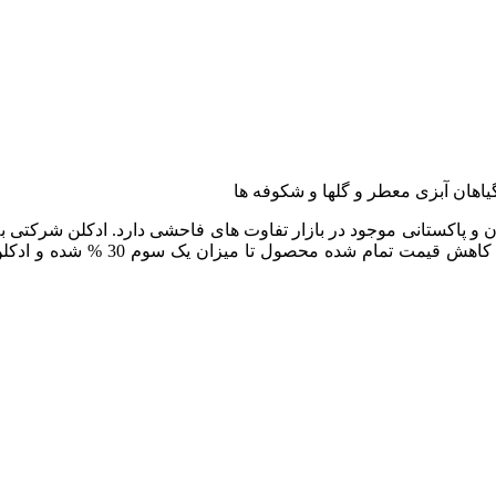
 گیاهان آبزی معطر و گلها و شکوفه ها
تی بوده و با نمونه های ارزان و پاکستانی موجود در بازار تفاوت های فاحشی دارد
توسط کمپانی Sapil در امارات بسته 