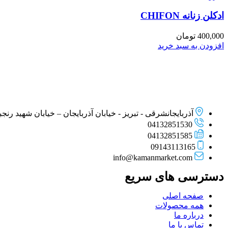
ادكلن زنانه CHIFON
400,000
تومان
افزودن به سبد خرید
آذربایجانشرقی - تبریز - خیابان آذربایجان – خیابان شهید رنجبر –
04132851530
04132851585
09143113165
info@kamanmarket.com
دسترسی های سریع
صفحه اصلی
همه محصولات
درباره ما
تماس با ما