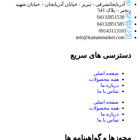
آذربایجانشرقی - تبریز - خیابان آذربایجان – خیابان شهید
رنجبر – پلاک 541
04132851530
04132851585
09143113165
info@kamanmarket.com
دسترسی های سریع
صفحه اصلی
همه محصولات
درباره ما
تماس با ما
صفحه اصلی
همه محصولات
درباره ما
تماس با ما
مجوزها و گواهینامه ها