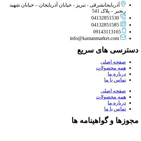
آذربایجانشرقی - تبریز - خیابان آذربایجان – خیابان شهید
رنجبر – پلاک 541
04132851530
04132851585
09143113165
info@kamanmarket.com
دسترسی های سریع
صفحه اصلی
همه محصولات
درباره ما
تماس با ما
صفحه اصلی
همه محصولات
درباره ما
تماس با ما
مجوزها و گواهینامه ها