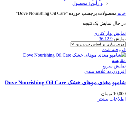
وازلین
1 محصول
خانه
محصولات برچسب خورده “Dove Nourishing Oil Care”
در حال نمایش یک نتیجه
نمایش نوار کناری
نمایش
9
12
36
فروخته شده
مقايسه
نمایش سریع
افزودن به علاقه مندی
شامپو مغذی موهای خشک Dove Nourishing Oil Care
10,000
تومان
اطلاعات بیشتر