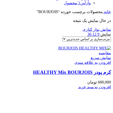
وازلین
1 محصول
خانه
محصولات برچسب خورده “BOURJOIS”
در حال نمایش یک نتیجه
نمایش نوار کناری
نمایش
9
12
36
مقايسه
نمایش سریع
افزودن به علاقه مندی
کرم پودر HEALTHY Mix BOURJOIS
600,000
تومان
افزودن به سبد خرید