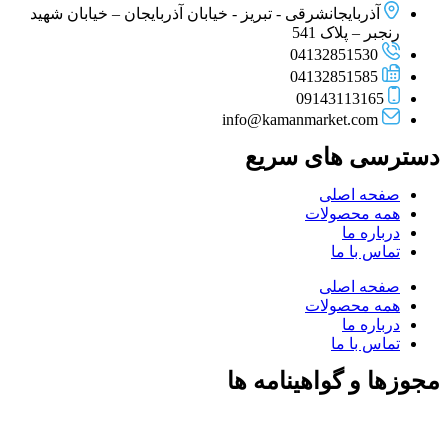
آذربایجانشرقی - تبریز - خیابان آذربایجان – خیابان شهید
رنجبر – پلاک 541
04132851530
04132851585
09143113165
info@kamanmarket.com
دسترسی های سریع
صفحه اصلی
همه محصولات
درباره ما
تماس با ما
صفحه اصلی
همه محصولات
درباره ما
تماس با ما
مجوزها و گواهینامه ها