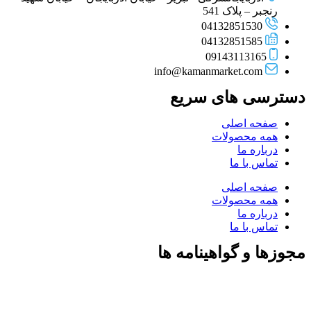
رنجبر – پلاک 541
04132851530
04132851585
09143113165
info@kamanmarket.com
دسترسی های سریع
صفحه اصلی
همه محصولات
درباره ما
تماس با ما
صفحه اصلی
همه محصولات
درباره ما
تماس با ما
مجوزها و گواهینامه ها