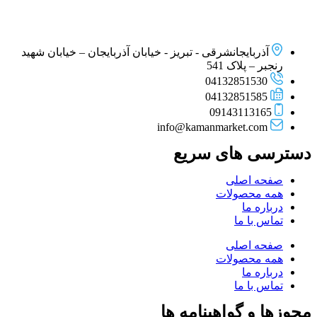
آذربایجانشرقی - تبریز - خیابان آذربایجان – خیابان شهید
رنجبر – پلاک 541
04132851530
04132851585
09143113165
info@kamanmarket.com
دسترسی های سریع
صفحه اصلی
همه محصولات
درباره ما
تماس با ما
صفحه اصلی
همه محصولات
درباره ما
تماس با ما
مجوزها و گواهینامه ها