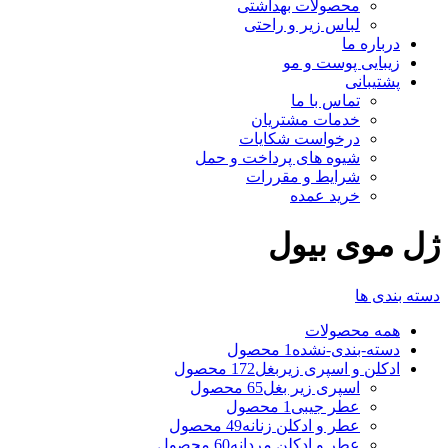
محصولات بهداشتی
لباس زیر و راحتی
درباره ما
زیبایی پوست و مو
پشتیبانی
تماس با ما
خدمات مشتریان
درخواست شکایات
شیوه های پرداخت و حمل
شرایط و مقررات
خرید عمده
ژل موی بیول
دسته بندی ها
همه
محصولات
دسته-بندی-نشده
1 محصول
ادکلن و اسپری زیربغل
172 محصول
اسپری زیر بغل
65 محصول
عطر جیبی
1 محصول
عطر و ادکلن زنانه
49 محصول
عطر و ادکلن مردانه
60 محصول