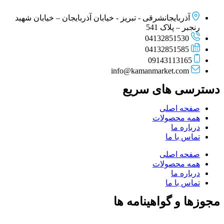
آذربایجانشرقی - تبریز - خیابان آذربایجان – خیابان شهید
رنجبر – پلاک 541
04132851530
04132851585
09143113165
info@kamanmarket.com
دسترسی های سریع
صفحه اصلی
همه محصولات
درباره ما
تماس با ما
صفحه اصلی
همه محصولات
درباره ما
تماس با ما
مجوزها و گواهینامه ها