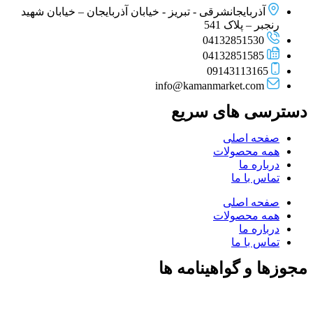
آذربایجانشرقی - تبریز - خیابان آذربایجان – خیابان شهید
رنجبر – پلاک 541
04132851530
04132851585
09143113165
info@kamanmarket.com
دسترسی های سریع
صفحه اصلی
همه محصولات
درباره ما
تماس با ما
صفحه اصلی
همه محصولات
درباره ما
تماس با ما
مجوزها و گواهینامه ها