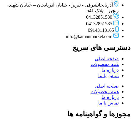
آذربایجانشرقی - تبریز - خیابان آذربایجان – خیابان شهید
رنجبر – پلاک 541
04132851530
04132851585
09143113165
info@kamanmarket.com
دسترسی های سریع
صفحه اصلی
همه محصولات
درباره ما
تماس با ما
صفحه اصلی
همه محصولات
درباره ما
تماس با ما
مجوزها و گواهینامه ها