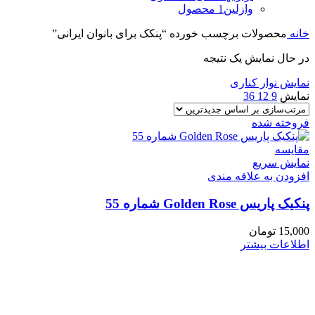
وازلین
1 محصول
خانه
محصولات برچسب خورده “پنکک برای بانوان ایرانی”
در حال نمایش یک نتیجه
نمایش نوار کناری
نمایش
9
12
36
فروخته شده
مقايسه
نمایش سریع
افزودن به علاقه مندی
پنکیک پاریس Golden Rose شماره 55
15,000
تومان
اطلاعات بیشتر