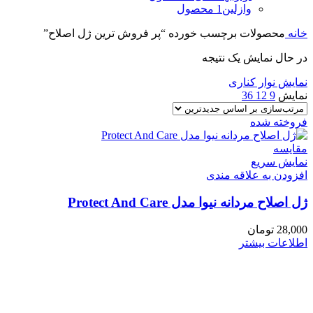
وازلین
1 محصول
خانه
محصولات برچسب خورده “پر فروش ترین ژل اصلاح”
در حال نمایش یک نتیجه
نمایش نوار کناری
نمایش
9
12
36
فروخته شده
مقايسه
نمایش سریع
افزودن به علاقه مندی
ژل اصلاح مردانه نیوا مدل Protect And Care
28,000
تومان
اطلاعات بیشتر