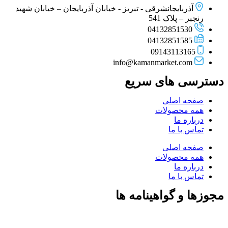
آذربایجانشرقی - تبریز - خیابان آذربایجان – خیابان شهید
رنجبر – پلاک 541
04132851530
04132851585
09143113165
info@kamanmarket.com
دسترسی های سریع
صفحه اصلی
همه محصولات
درباره ما
تماس با ما
صفحه اصلی
همه محصولات
درباره ما
تماس با ما
مجوزها و گواهینامه ها