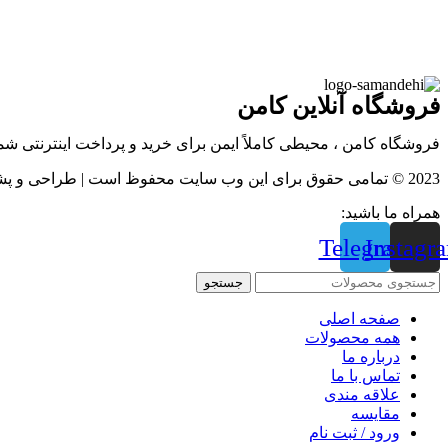
فروشگاه آنلاین کامن
فروشگاه کامن ، محیطی کاملاً ایمن برای خرید و پرداخت اینترنتی ش
2023 © تمامی حقوق برای این وب سایت محفوظ است | طراحی و پشتیبانی :
همراه ما باشید:
Telegram
Instagr
جستجو
صفحه اصلی
همه محصولات
درباره ما
تماس با ما
علاقه مندی
مقايسه
ورود / ثبت نام