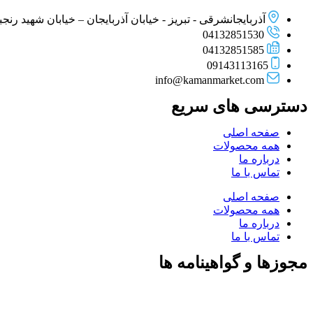
آذربایجانشرقی - تبریز - خیابان آذربایجان – خیابان شهید رنجبر –
04132851530
04132851585
09143113165
info@kamanmarket.com
دسترسی های سریع
صفحه اصلی
همه محصولات
درباره ما
تماس با ما
صفحه اصلی
همه محصولات
درباره ما
تماس با ما
مجوزها و گواهینامه ها