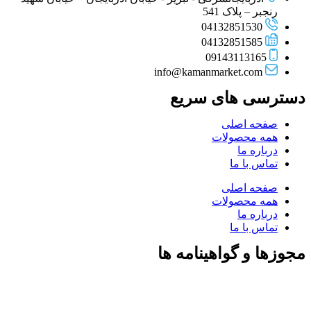
رنجبر – پلاک 541
04132851530
04132851585
09143113165
info@kamanmarket.com
دسترسی های سریع
صفحه اصلی
همه محصولات
درباره ما
تماس با ما
صفحه اصلی
همه محصولات
درباره ما
تماس با ما
مجوزها و گواهینامه ها