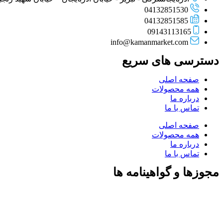
04132851530
04132851585
09143113165
info@kamanmarket.com
دسترسی های سریع
صفحه اصلی
همه محصولات
درباره ما
تماس با ما
صفحه اصلی
همه محصولات
درباره ما
تماس با ما
مجوزها و گواهینامه ها