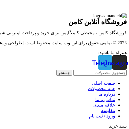
فروشگاه آنلاین کامن
فروشگاه کامن ، محیطی کاملاً ایمن برای خرید و پرداخت اینترنتی ش
2023 © تمامی حقوق برای این وب سایت محفوظ است | طراحی و پشتیبانی :
همراه ما باشید:
Telegram
Instagr
جستجو
صفحه اصلی
همه محصولات
درباره ما
تماس با ما
علاقه مندی
مقايسه
ورود / ثبت نام
سبد خرید