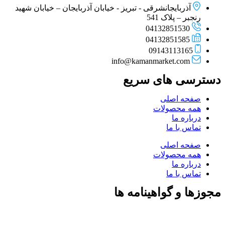
آذربایجانشرقی - تبریز - خیابان آذربایجان – خیابان شهید
رنجبر – پلاک 541
04132851530
04132851585
09143113165
info@kamanmarket.com
دسترسی های سریع
صفحه اصلی
همه محصولات
درباره ما
تماس با ما
صفحه اصلی
همه محصولات
درباره ما
تماس با ما
مجوزها و گواهینامه ها