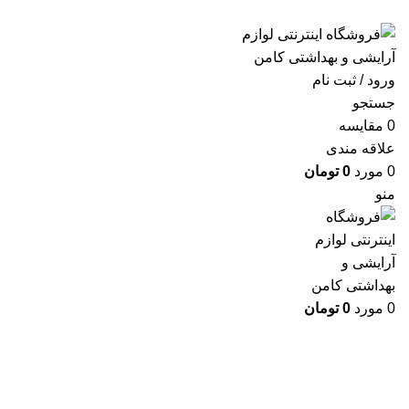
ارسال رایگان با خرید بالای 500 هزار تومان
ورود / ثبت نام
جستجو
0
مقايسه
علاقه مندی
0
مورد
0
تومان
منو
0
مورد
0
تومان