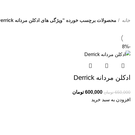
خانه
محصولات برچسب خورده “ویژگی های ادكلن مردانه Derrick”
-8%
ادكلن مردانه Derrick
600,000
تومان
650,000
تومان
افزودن به سبد خرید