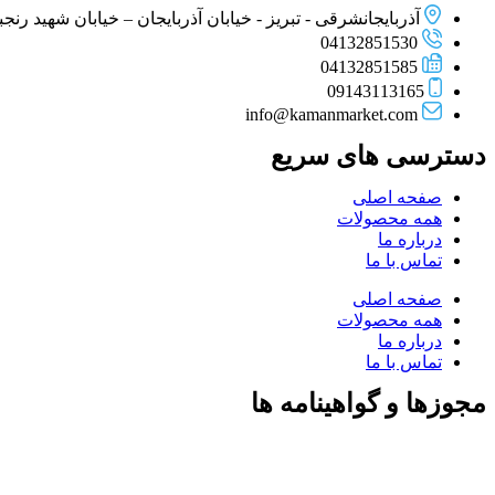
آذربایجانشرقی - تبریز - خیابان آذربایجان – خیابان شهید رنجبر –
04132851530
04132851585
09143113165
info@kamanmarket.com
دسترسی های سریع
صفحه اصلی
همه محصولات
درباره ما
تماس با ما
صفحه اصلی
همه محصولات
درباره ما
تماس با ما
مجوزها و گواهینامه ها