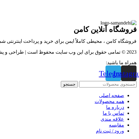
فروشگاه آنلاین کامن
فروشگاه کامن ، محیطی کاملاً ایمن برای خرید و پرداخت اینترنتی ش
2023 © تمامی حقوق برای این وب سایت محفوظ است | طراحی و پشتیبانی :
همراه ما باشید:
Telegram
Instagr
جستجو
صفحه اصلی
همه محصولات
درباره ما
تماس با ما
علاقه مندی
مقايسه
ورود / ثبت نام