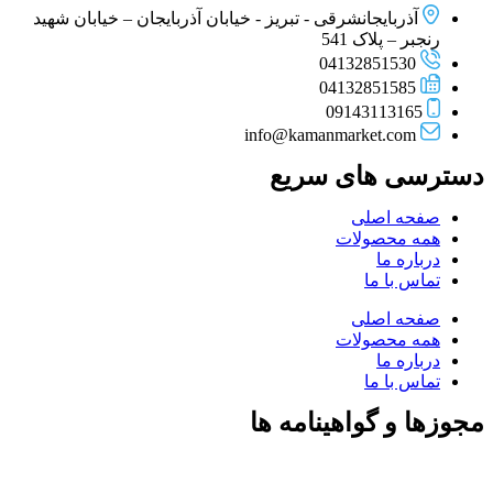
آذربایجانشرقی - تبریز - خیابان آذربایجان – خیابان شهید
رنجبر – پلاک 541
04132851530
04132851585
09143113165
info@kamanmarket.com
دسترسی های سریع
صفحه اصلی
همه محصولات
درباره ما
تماس با ما
صفحه اصلی
همه محصولات
درباره ما
تماس با ما
مجوزها و گواهینامه ها