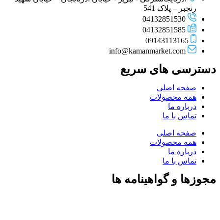
رنجبر – پلاک 541
04132851530
04132851585
09143113165
info@kamanmarket.com
دسترسی های سریع
صفحه اصلی
همه محصولات
درباره ما
تماس با ما
صفحه اصلی
همه محصولات
درباره ما
تماس با ما
مجوزها و گواهینامه ها