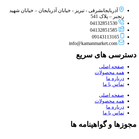
آذربایجانشرقی - تبریز - خیابان آذربایجان – خیابان شهید
رنجبر – پلاک 541
04132851530
04132851585
09143113165
info@kamanmarket.com
دسترسی های سریع
صفحه اصلی
همه محصولات
درباره ما
تماس با ما
صفحه اصلی
همه محصولات
درباره ما
تماس با ما
مجوزها و گواهینامه ها