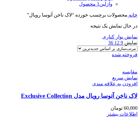
وازلین
1 محصول
خانه
محصولات برچسب خورده “لاک ناخن آتوسا رویال”
در حال نمایش یک نتیجه
نمایش نوار کناری
نمایش
9
12
36
فروخته شده
مقايسه
نمایش سریع
افزودن به علاقه مندی
لاک ناخن آتوسا رویال مدل Exclusive Collection
60,000
تومان
اطلاعات بیشتر