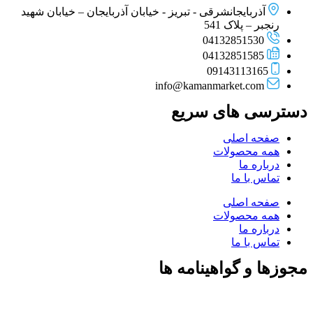
آذربایجانشرقی - تبریز - خیابان آذربایجان – خیابان شهید
رنجبر – پلاک 541
04132851530
04132851585
09143113165
info@kamanmarket.com
دسترسی های سریع
صفحه اصلی
همه محصولات
درباره ما
تماس با ما
صفحه اصلی
همه محصولات
درباره ما
تماس با ما
مجوزها و گواهینامه ها