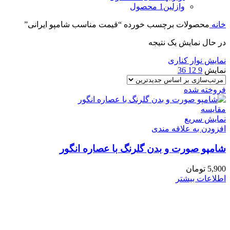
وازلین
1 محصول
خانه
محصولات برچسب خورده “قیمت مناسب شامپو ایرانی”
در حال نمایش یک نتیجه
نمایش نوار کناری
نمایش
9
12
36
فروخته شده
مقايسه
نمایش سریع
افزودن به علاقه مندی
شامپو صورت و بدن گلرنگ با عصاره انگور
5,900
تومان
اطلاعات بیشتر