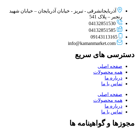
آذربایجانشرقی - تبریز - خیابان آذربایجان – خیابان شهید
رنجبر – پلاک 541
04132851530
04132851585
09143113165
info@kamanmarket.com
دسترسی های سریع
صفحه اصلی
همه محصولات
درباره ما
تماس با ما
صفحه اصلی
همه محصولات
درباره ما
تماس با ما
مجوزها و گواهینامه ها