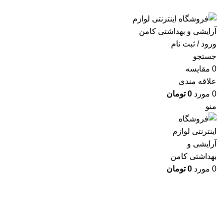
ارسال رایگان با خرید بالای 500 هزار تومان
ورود / ثبت نام
جستجو
0
مقايسه
علاقه مندی
0
مورد
0
تومان
منو
0
مورد
0
تومان