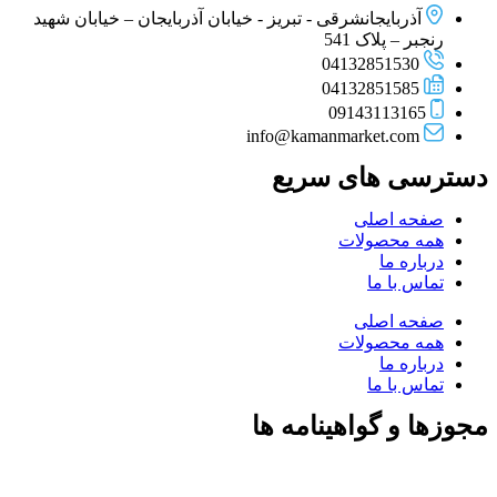
آذربایجانشرقی - تبریز - خیابان آذربایجان – خیابان شهید
رنجبر – پلاک 541
04132851530
04132851585
09143113165
info@kamanmarket.com
دسترسی های سریع
صفحه اصلی
همه محصولات
درباره ما
تماس با ما
صفحه اصلی
همه محصولات
درباره ما
تماس با ما
مجوزها و گواهینامه ها