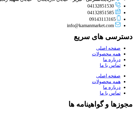
04132851530
04132851585
09143113165
info@kamanmarket.com
دسترسی های سریع
صفحه اصلی
همه محصولات
درباره ما
تماس با ما
صفحه اصلی
همه محصولات
درباره ما
تماس با ما
مجوزها و گواهینامه ها