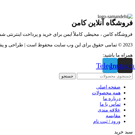
فروشگاه آنلاین کامن
فروشگاه کامن ، محیطی کاملاً ایمن برای خرید و پرداخت اینترنتی ش
2023 © تمامی حقوق برای این وب سایت محفوظ است | طراحی و پشتیبانی :
همراه ما باشید:
Telegram
Instagr
جستجو
صفحه اصلی
همه محصولات
درباره ما
تماس با ما
علاقه مندی
مقايسه
ورود / ثبت نام
سبد خرید