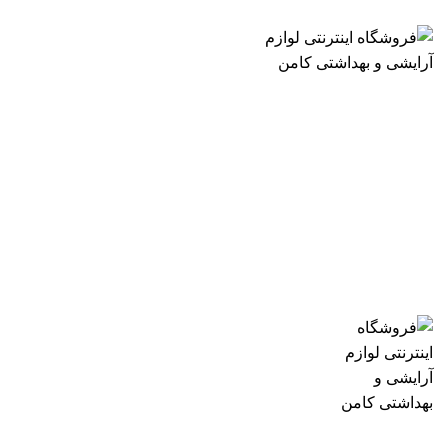
ارسال رایگان با خرید بالای 500 هزار تومان