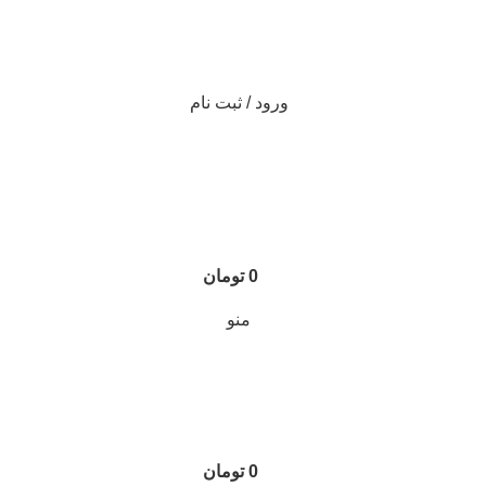
ورود / ثبت نام
0
تومان
منو
0
تومان