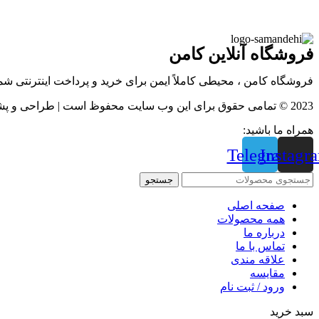
فروشگاه آنلاین کامن
فروشگاه کامن ، محیطی کاملاً ایمن برای خرید و پرداخت اینترنتی ش
2023 © تمامی حقوق برای این وب سایت محفوظ است | طراحی و پشتیبانی :
همراه ما باشید:
Telegram
Instagr
جستجو
صفحه اصلی
همه محصولات
درباره ما
تماس با ما
علاقه مندی
مقايسه
ورود / ثبت نام
سبد خرید