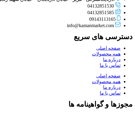
04132851530
04132851585
09143113165
info@kamanmarket.com
دسترسی های سریع
صفحه اصلی
همه محصولات
درباره ما
تماس با ما
صفحه اصلی
همه محصولات
درباره ما
تماس با ما
مجوزها و گواهینامه ها