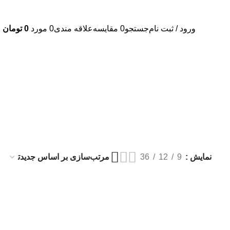
ورود / ثبت نام
جستجو
0
مقايسه
علاقه مندی
0
مورد
0
تومان
نمایش
9
12
36