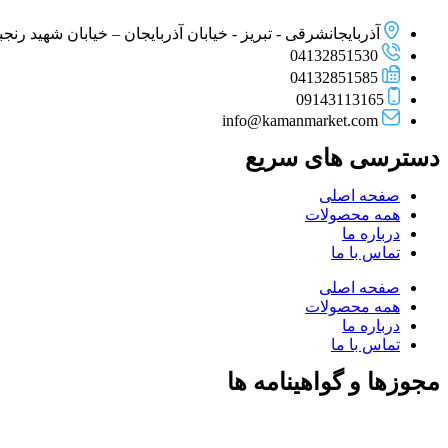
آذربایجانشرقی - تبریز - خیابان آذربایجان – خیابان شهید رنجبر –
04132851530
04132851585
09143113165
info@kamanmarket.com
دسترسی های سریع
صفحه اصلی
همه محصولات
درباره ما
تماس با ما
صفحه اصلی
همه محصولات
درباره ما
تماس با ما
مجوزها و گواهینامه ها