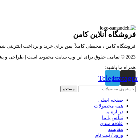
فروشگاه آنلاین کامن
فروشگاه کامن ، محیطی کاملاً ایمن برای خرید و پرداخت اینترنتی ش
2023 © تمامی حقوق برای این وب سایت محفوظ است | طراحی و پشتیبانی :
همراه ما باشید:
Telegram
Instagr
جستجو
صفحه اصلی
همه محصولات
درباره ما
تماس با ما
علاقه مندی
مقايسه
ورود / ثبت نام