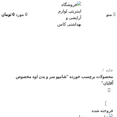
منو
0
مورد
0
تومان
شامپو سر و بدن اوه مخصوص
آقایان
دسته بندی ها
خانه
محصولات برچسب خورده “شامپو سر و بدن اوه مخصوص
آقایان”
فروخته شده