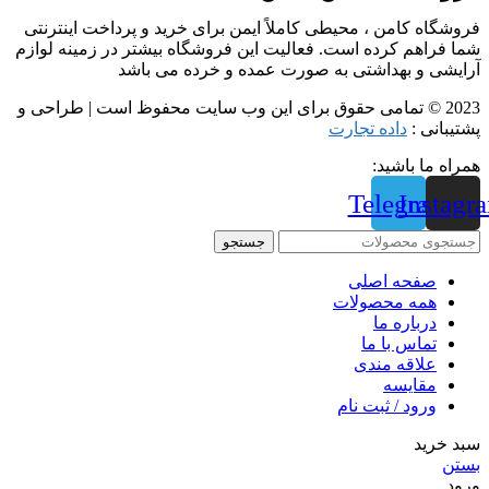
فروشگاه کامن ، محیطی کاملاً ایمن برای خرید و پرداخت اینترنتی
شما فراهم کرده است. فعالیت این فروشگاه بیشتر در زمینه لوازم
آرایشی و بهداشتی به صورت عمده و خرده می باشد
2023 © تمامی حقوق برای این وب سایت محفوظ است | طراحی و
پشتیبانی :
داده تجارت
همراه ما باشید:
Telegram
Instagr
جستجو
صفحه اصلی
همه محصولات
درباره ما
تماس با ما
علاقه مندی
مقايسه
ورود / ثبت نام
سبد خرید
بستن
ورود