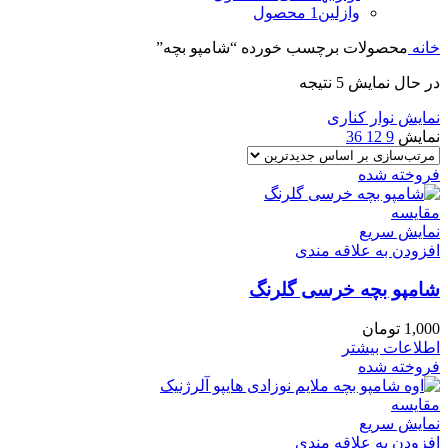
وازلین
1 محصول
خانه
محصولات برچسب خورده “شامپو بچه”
در حال نمایش 5 نتیجه
نمایش نوار کناری
نمایش
9
12
36
فروخته شده
مقايسه
نمایش سریع
افزودن به علاقه مندی
شامپو بچه خرسی گلرنگ
1,000
تومان
اطلاعات بیشتر
فروخته شده
مقايسه
نمایش سریع
افزودن به علاقه مندی