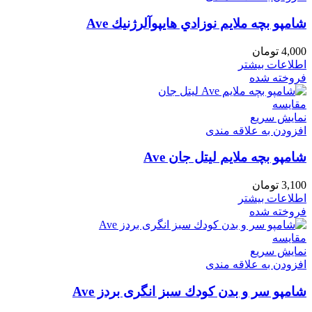
شامپو بچه ملايم نوزادي هايپوآلرژنيك Ave
4,000
تومان
اطلاعات بیشتر
فروخته شده
مقايسه
نمایش سریع
افزودن به علاقه مندی
شامپو بچه ملايم لیتل جان Ave
3,100
تومان
اطلاعات بیشتر
فروخته شده
مقايسه
نمایش سریع
افزودن به علاقه مندی
شامپو سر و بدن كودك سبز انگری بردز Ave